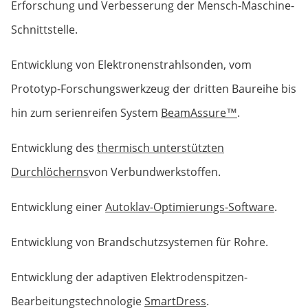
Erforschung und Verbesserung der Mensch-Maschine-
Schnittstelle.
Entwicklung von Elektronen­strahl­sonden, vom
Prototyp-Forschungs­werkzeug der dritten Baureihe bis
hin zum serienreifen System
BeamAssure™
.
Entwicklung des
thermisch unterstützten
Durchlöcherns
von Verbundwerkstoffen.
Entwicklung einer
Autoklav-Optimierungs-Software
.
Entwicklung von Brandschutz­systemen für Rohre.
Entwicklung der adaptiven Elektrodenspitzen-
Bearbeitungs­technologie
SmartDress
.