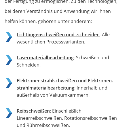
der Fertigung zu ermöglichen. Zu den Technologien,
bei deren Verständnis und Anwendung wir Ihnen
helfen können, gehören unter anderem:
Lichtbogenschweißen und -schneiden
: Alle
wesentlichen Prozessvarianten.
Lasermaterial­bearbeitung
: Schweißen und
Schneiden.
Elektronenstrahl­schweißen und Elektronen­
strahl­material­bearbeitung
: Innerhalb und
außerhalb von Vakuumkammern.
Reibschweißen
: Einschließlich
Linearreibschweißen, Rotationsreibschweißen
und Rührreibschweißen.