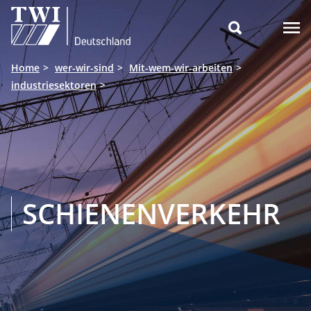

Home
wer-wir-sind
Mit-wem-wir-arbeiten
industriesektoren
SCHIENENVERKEHR