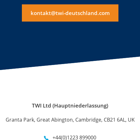
kontakt@twi-deutschland.com
TWI Ltd (Hauptniederlassung)
Granta Park, Great Abington, Cambridge, CB21 6AL, UK
+44(0)1223 899000