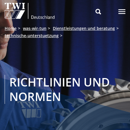

Home
was-wir-tun
Dienstleistungen und beratung
technische-unterstuetzung
RICHTLINIEN UND
NORMEN