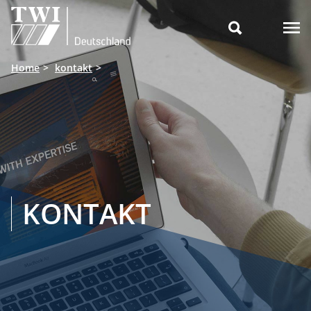

Home
kontakt
KONTAKT