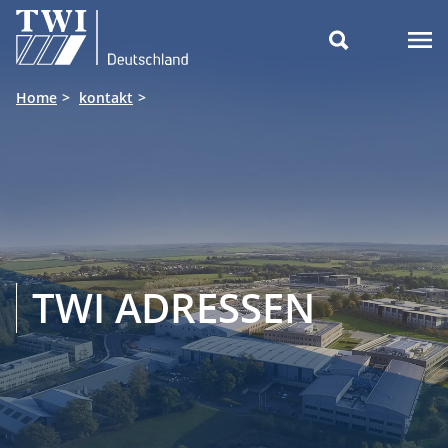

Home
kontakt
TWI ADRESSEN