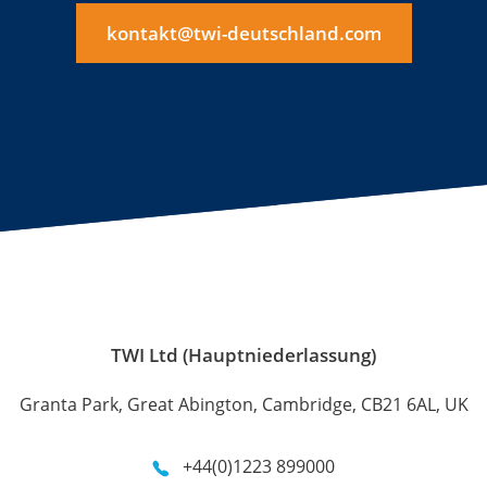
kontakt@twi-deutschland.com
TWI Ltd (Hauptniederlassung)
Granta Park, Great Abington, Cambridge, CB21 6AL, UK
+44(0)1223 899000