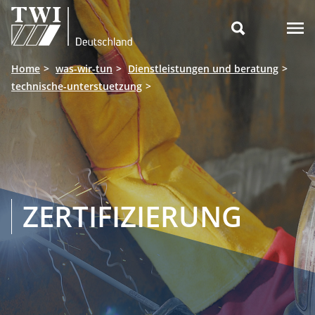

Home
was-wir-tun
Dienstleistungen und beratung
technische-unterstuetzung
ZERTIFIZIERUNG