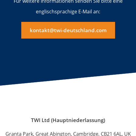
Für weitere Informationen senden Sie bitte eine
englischsprachige E-Mail an:
kontakt@twi-deutschland.com
TWI Ltd (Hauptniederlassung)
Granta Park, Great Abington, Cambridge, CB21 6AL, UK