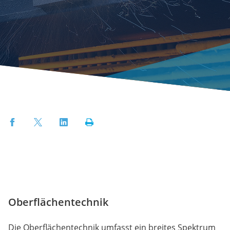
Facebook
Twitter
LinkedIn
Print
Oberflächentechnik
Die Oberflächentechnik umfasst ein breites Spektrum