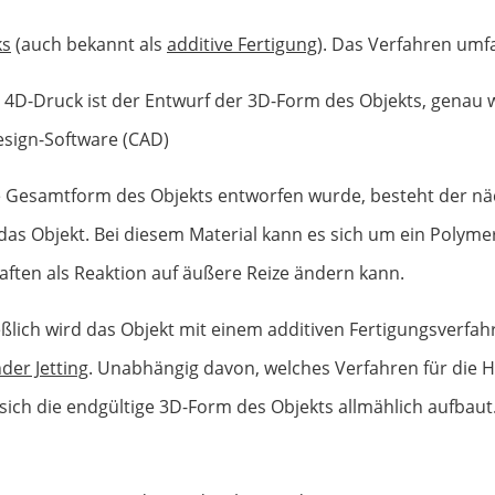
ks
(auch bekannt als
additive Fertigung
). Das Verfahren umfa
m 4D-Druck ist der Entwurf der 3D-Form des Objekts, genau
esign-Software (CAD)
e Gesamtform des Objekts entworfen wurde, besteht der näc
r das Objekt. Bei diesem Material kann es sich um ein Poly
aften als Reaktion auf äußere Reize ändern kann.
eßlich wird das Objekt mit einem additiven Fertigungsverfah
der Jetting
. Unabhängig davon, welches Verfahren für die He
 sich die endgültige 3D-Form des Objekts allmählich aufbaut.