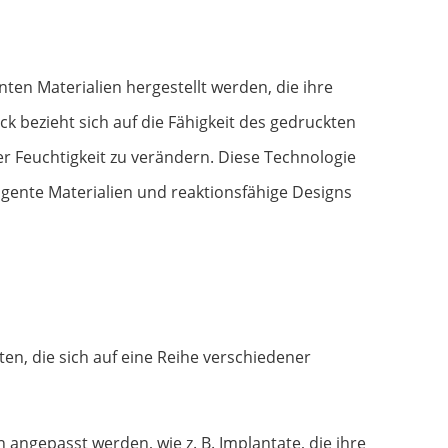
enten Materialien hergestellt werden, die ihre
k bezieht sich auf die Fähigkeit des gedruckten
er Feuchtigkeit zu verändern. Diese Technologie
ligente Materialien und reaktionsfähige Designs
en, die sich auf eine Reihe verschiedener
 angepasst werden, wie z. B. Implantate, die ihre