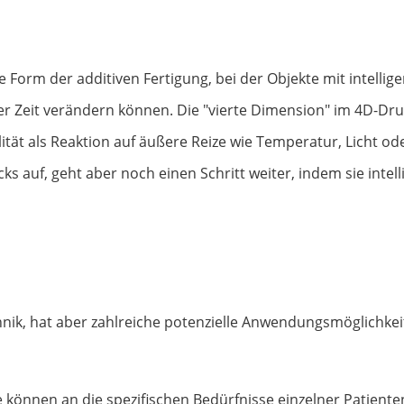
he Form der additiven Fertigung, bei der Objekte mit intellig
r Zeit verändern können. Die "vierte Dimension" im 4D-Druc
ität als Reaktion auf äußere Reize wie Temperatur, Licht od
s auf, geht aber noch einen Schritt weiter, indem sie intel
hnik, hat aber zahlreiche potenzielle Anwendungsmöglichkeit
können an die spezifischen Bedürfnisse einzelner Patienten