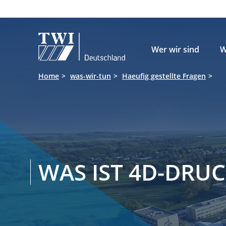

Wer wir sind
W
Home
was-wir-tun
Haeufig gestellte Fragen
WAS IST 4D-DRUC