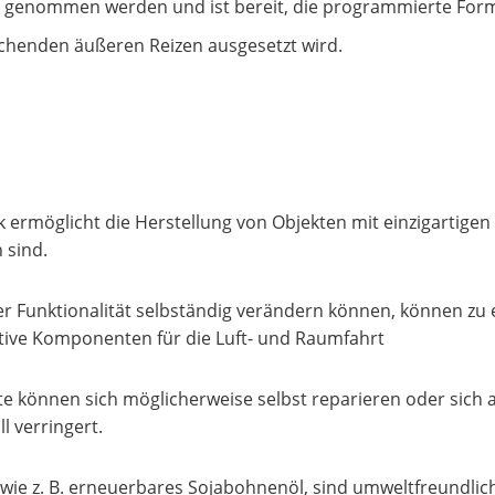
trieb genommen werden und ist bereit, die programmierte 
chenden äußeren Reizen ausgesetzt wird.
ermöglicht die Herstellung von Objekten mit einzigartigen
 sind.
der Funktionalität selbständig verändern können, können zu e
tive Komponenten für die Luft- und Raumfahrt
kte können sich möglicherweise selbst reparieren oder sic
l verringert.
, wie z. B. erneuerbares Sojabohnenöl, sind umweltfreundli