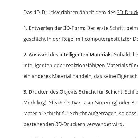
Das 4D-Druckverfahren ähnelt dem des
3D-Druc
1. Entwerfen der 3D-Form:
Der erste Schritt bei
geschieht in der Regel mit computergestützter D
2. Auswahl des intelligenten Materials:
Sobald di
intelligenten oder reaktionsfähigen Materials fü
ein anderes Material handeln, das seine Eigensch
3. Drucken des Objekts Schicht für Schicht:
Schli
Modeling), SLS (Selective Laser Sintering) oder
Bin
Material Schicht für Schicht aufgetragen, so dass
bestehenden 3D-Druckern verwendet wird.