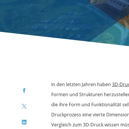
In den letzten Jahren haben
3D-Dru
Facebook
Formen und Strukturen herzustellen
die ihre Form und Funktionalität s
Twitter
Druckprozess eine vierte Dimension
LinkedIn
Vergleich zum 3D-Druck wissen mü