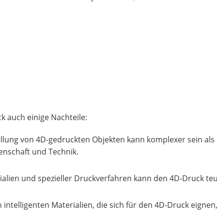
ck auch einige Nachteile:
tellung von 4D-gedruckten Objekten kann komplexer sein al
senschaft und Technik.
rialien und spezieller Druckverfahren kann den 4D-Druck 
intelligenten Materialien, die sich für den 4D-Druck eignen