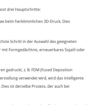
sst drei Hauptschritte:
 wie beim herkömmlichen 3D-Druck. Dies
hste Schritt in der Auswahl des geeigneten
mer mit Formgedächtnis, erneuerbares Sojaöl oder
ren gedruckt, z. B. FDM (Fused Deposition
rstellung verwendet wird, wird das intelligente
 Dies ist derselbe Prozess, der auch bei