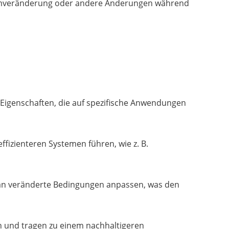
Formveränderung oder andere Änderungen während
 Eigenschaften, die auf spezifische Anwendungen
ffizienteren Systemen führen, wie z. B.
h an veränderte Bedingungen anpassen, was den
ch und tragen zu einem nachhaltigeren