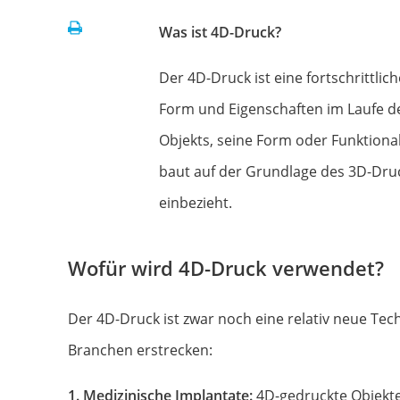
Print
Was ist 4D-Druck?
Der 4D-Druck ist eine fortschrittlic
Form und Eigenschaften im Laufe de
Objekts, seine Form oder Funktional
baut auf der Grundlage des 3D-Druck
einbezieht.
Wofür wird 4D-Druck verwendet?
Der 4D-Druck ist zwar noch eine relativ neue Tec
Branchen erstrecken:
1. Medizinische Implantate:
4D-gedruckte Objekte 