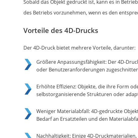
Sobald das Objekt gedruckt ist, kann es in Be
des Betriebs vorzunehmen, wenn es den entspre
Vorteile des 4D-Drucks
Der 4D-Druck bietet mehrere Vorteile, darunter:
Größere Anpassungsfähigkeit: Der 4D-Druck 
oder Benutzeranforderungen zugeschnitten
Erhöhte Effizienz: Objekte, die ihre Form o
selbstorganisierende Strukturen oder adap
Weniger Materialabfall: 4D-gedruckte Obje
Bedarf an Ersatzteilen und den Materialabfal
Nachhaltigkeit: Einige 4D-Druckmaterialien