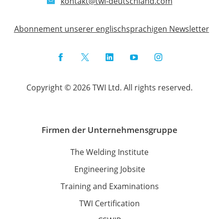
kontakt@twi-deutschland.com
Abonnement unserer englischsprachigen Newsletter
Facebook
Twitter
LinkedIn
YouTube
Instagram
Copyright © 2026 TWI Ltd. All rights reserved.
Firmen der Unternehmensgruppe
The Welding Institute
Engineering Jobsite
Training and Examinations
TWI Certification