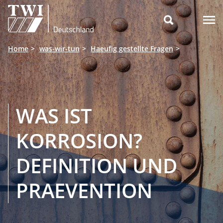

Home
was-wir-tun
Haeufig gestellte Fragen
WAS IST
KORROSION?
DEFINITION UND
PRAEVENTION