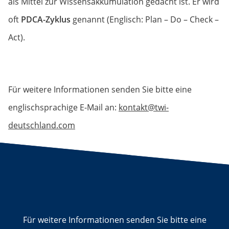
als Mittel zur Wissensakkumulation gedacht ist. Er wird
oft
PDCA-Zyklus
genannt (Englisch: Plan – Do – Check –
Act).
Für weitere Informationen senden Sie bitte eine
englischsprachige E-Mail an:
kontakt@twi-
deutschland.com
Für weitere Informationen senden Sie bitte eine