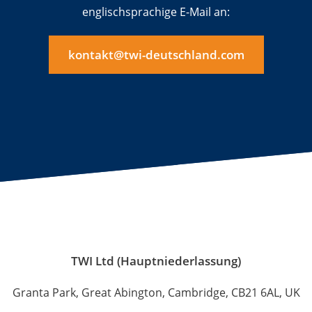
englischsprachige E-Mail an:
kontakt@twi-deutschland.com
TWI Ltd (Hauptniederlassung)
Granta Park, Great Abington, Cambridge, CB21 6AL, UK