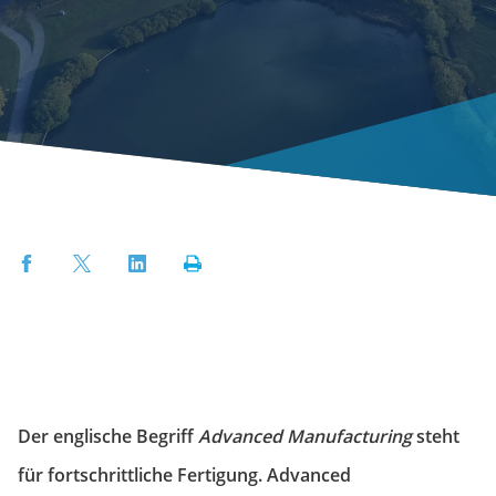
Facebook
Twitter
LinkedIn
Print
Der englische Begriff
Advanced Manufacturing
steht
für fortschrittliche Fertigung. Advanced