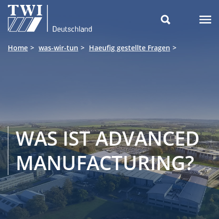

Home
was-wir-tun
Haeufig gestellte Fragen
WAS IST ADVANCED
MANUFACTURING?