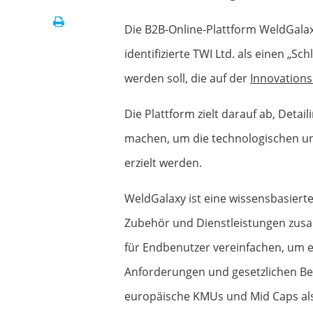
Print
Die B2B-Online-Plattform WeldGalax
identifizierte TWI Ltd. als einen „
werden soll, die auf der
Innovation
Die Plattform zielt darauf ab, Detai
machen, um die technologischen und
erzielt werden.
WeldGalaxy ist eine wissensbasiert
Zubehör und Dienstleistungen zusa
für Endbenutzer vereinfachen, um ei
Anforderungen und gesetzlichen Be
europäische KMUs und Mid Caps al