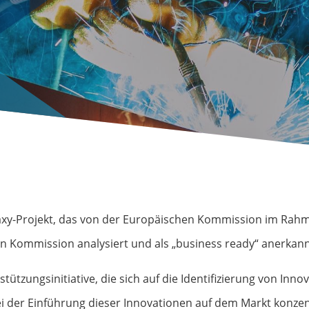
axy-Projekt, das von der Europäischen Kommission im Ra
n Kommission analysiert und als „business ready“ anerkann
stützungsinitiative, die sich auf die Identifizierung von In
i der Einführung dieser Innovationen auf dem Markt konzent