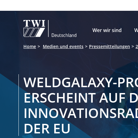

Wer wir sind
W
Home
Medien und events
Pressemitteilungen
2
WELDGALAXY-PR
ERSCHEINT AUF 
INNOVATIONSRA
DER EU