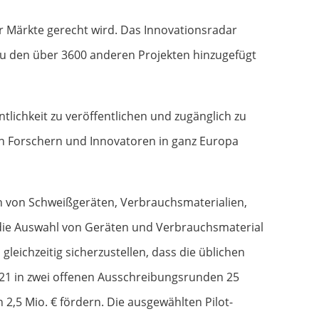
r Märkte gerecht wird. Das Innovationsradar
n zu den über 3600 anderen Projekten hinzugefügt
ntlichkeit zu veröffentlichen und zugänglich zu
on Forschern und Innovatoren in ganz Europa
rn von Schweißgeräten, Verbrauchsmaterialien,
die Auswahl von Geräten und Verbrauchsmaterial
eichzeitig sicherzustellen, dass die üblichen
21 in zwei offenen Ausschreibungsrunden 25
,5 Mio. € fördern. Die ausgewählten Pilot-