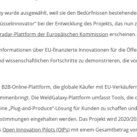
y wurde ausgewählt, weil sie den Bedürfnissen bestehende
Schlüsselinnovator“ bei der Entwicklung des Projekts, das nu
sradar-Plattform der Europäischen Kommission
erscheinen.
linformationen über EU-finanzierte Innovationen für die Öffe
 wissenschaftlichen Fortschritte zu demonstrieren, die v
e B2B-Online-Plattform, die globale Käufer mit EU-Verkäufe
mmenbringt. Die WeldGalaxy-Plattform umfasst Tools, die 
ne „Plug-and-Produce“-Lösung für Kunden zu schaffen und gl
stimmungen eingehalten werden. Das Projekt wird 2020/20
s
Open Innovation Pilots (OIPs)
mit einem Gesamtbetrag von 2