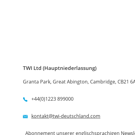
TWI Ltd (Hauptniederlassung)
Granta Park, Great Abington, Cambridge, CB21 6
+44(0)1223 899000
kontakt@twi-deutschland.com
Abonnement unserer englischsprachigen Newsl