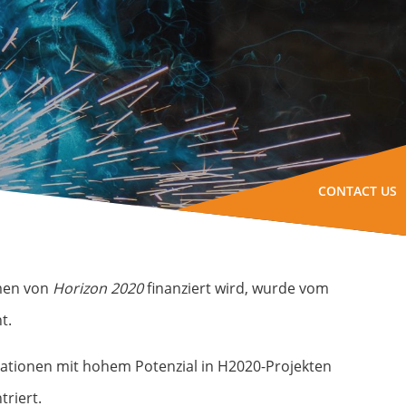
CONTACT US
hmen von
Horizon 2020
finanziert wird, wurde vom
t.
novationen mit hohem Potenzial in H2020-Projekten
riert.