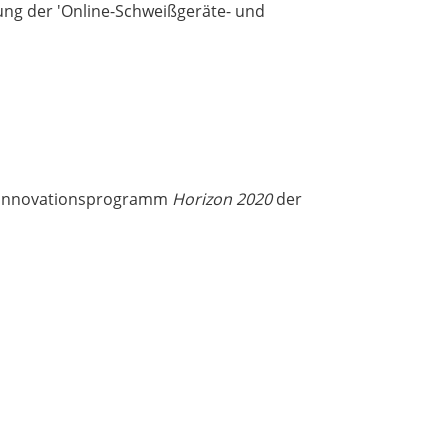
ng der 'Online-Schweißgeräte- und
d Innovationsprogramm
Horizon 2020
der