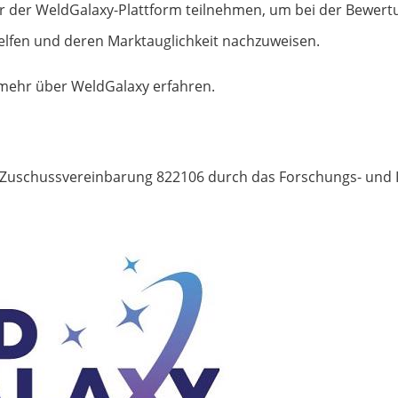
 der WeldGalaxy-Plattform teilnehmen, um bei der Bewertu
elfen und deren Marktauglichkeit nachzuweisen.
mehr über WeldGalaxy erfahren.
r Zuschussvereinbarung 822106 durch das Forschungs- un