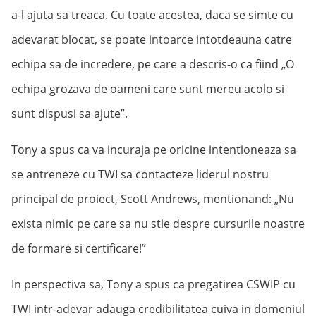
a-l ajuta sa treaca. Cu toate acestea, daca se simte cu
adevarat blocat, se poate intoarce intotdeauna catre
echipa sa de incredere, pe care a descris-o ca fiind „O
echipa grozava de oameni care sunt mereu acolo si
sunt dispusi sa ajute”.
Tony a spus ca va incuraja pe oricine intentioneaza sa
se antreneze cu TWI sa contacteze liderul nostru
principal de proiect, Scott Andrews, mentionand: „Nu
exista nimic pe care sa nu stie despre cursurile noastre
de formare si certificare!”
In perspectiva sa, Tony a spus ca pregatirea CSWIP cu
TWI intr-adevar adauga credibilitatea cuiva in domeniul