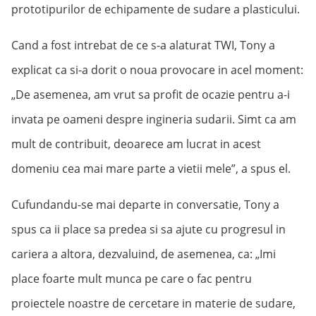
prototipurilor de echipamente de sudare a plasticului.
Cand a fost intrebat de ce s-a alaturat TWI, Tony a
explicat ca si-a dorit o noua provocare in acel moment:
„De asemenea, am vrut sa profit de ocazie pentru a-i
invata pe oameni despre ingineria sudarii. Simt ca am
mult de contribuit, deoarece am lucrat in acest
domeniu cea mai mare parte a vietii mele”, a spus el.
Cufundandu-se mai departe in conversatie, Tony a
spus ca ii place sa predea si sa ajute cu progresul in
cariera a altora, dezvaluind, de asemenea, ca: „Imi
place foarte mult munca pe care o fac pentru
proiectele noastre de cercetare in materie de sudare,