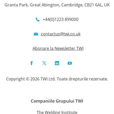
Granta Park, Great Abington, Cambridge, CB21 6AL, UK
+44(0)1223 899000
contactus@twi.co.uk
Abonare la Newsletter TWI
Facebook
Twitter
LinkedIn
YouTube
Instagram
Copyright © 2026 TWI Ltd. Toate drepturile rezervate.
Companiile Grupului TWI
The Welding Institute