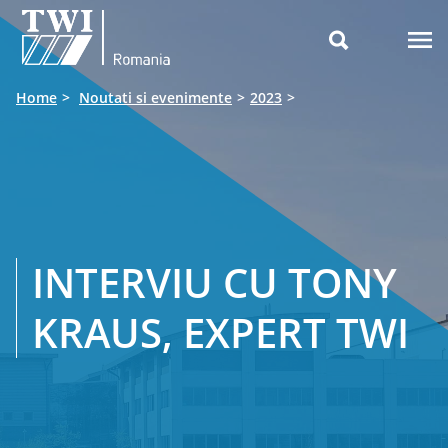

Home
Noutati si evenimente
2023
INTERVIU CU TONY
KRAUS, EXPERT TWI