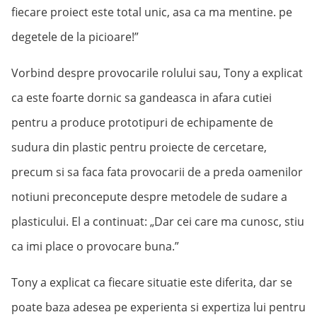
fiecare proiect este total unic, asa ca ma mentine. pe
degetele de la picioare!”
Vorbind despre provocarile rolului sau, Tony a explicat
ca este foarte dornic sa gandeasca in afara cutiei
pentru a produce prototipuri de echipamente de
sudura din plastic pentru proiecte de cercetare,
precum si sa faca fata provocarii de a preda oamenilor
notiuni preconcepute despre metodele de sudare a
plasticului. El a continuat: „Dar cei care ma cunosc, stiu
ca imi place o provocare buna.”
Tony a explicat ca fiecare situatie este diferita, dar se
poate baza adesea pe experienta si expertiza lui pentru