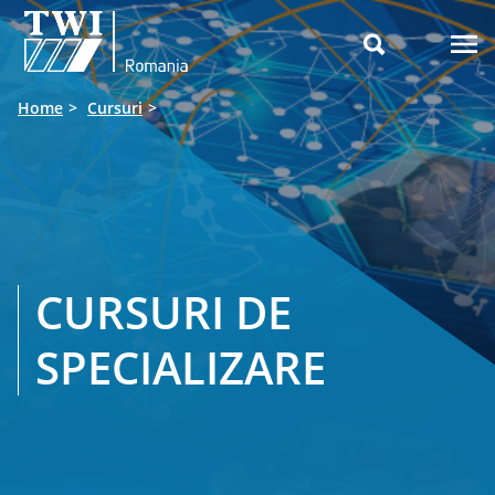

Home
Cursuri
CURSURI DE
SPECIALIZARE