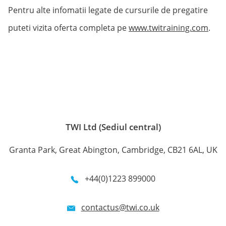
Pentru alte infomatii legate de cursurile de pregatire
puteti vizita oferta completa pe
www.twitraining.com
.
TWI Ltd (Sediul central)
Granta Park, Great Abington, Cambridge, CB21 6AL, UK
+44(0)1223 899000
contactus@twi.co.uk