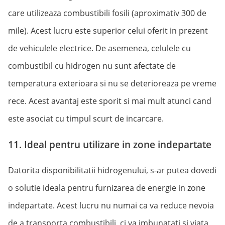
care utilizeaza combustibili fosili (aproximativ 300 de
mile). Acest lucru este superior celui oferit in prezent
de vehiculele electrice. De asemenea, celulele cu
combustibil cu hidrogen nu sunt afectate de
temperatura exterioara si nu se deterioreaza pe vreme
rece. Acest avantaj este sporit si mai mult atunci cand
este asociat cu timpul scurt de incarcare.
11. Ideal pentru utilizare in zone indepartate
Datorita disponibilitatii hidrogenului, s-ar putea dovedi
o solutie ideala pentru furnizarea de energie in zone
indepartate. Acest lucru nu numai ca va reduce nevoia
de a transporta combustibili, ci va imbunatati si viata