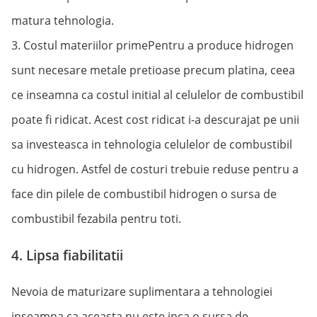
matura tehnologia.
3. Costul materiilor primePentru a produce hidrogen
sunt necesare metale pretioase precum platina, ceea
ce inseamna ca costul initial al celulelor de combustibil
poate fi ridicat. Acest cost ridicat i-a descurajat pe unii
sa investeasca in tehnologia celulelor de combustibil
cu hidrogen. Astfel de costuri trebuie reduse pentru a
face din pilele de combustibil hidrogen o sursa de
combustibil fezabila pentru toti.
4. Lipsa fiabilitatii
Nevoia de maturizare suplimentara a tehnologiei
inseamna ca aceasta nu este inca o sursa de