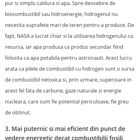
pur si simplu caldura si apa. Spre deosebire de
biocombustibil sau hidroenergie, hidrogenul nu
necesita suprafete mari de teren pentru a produce. De
fapt, NASA a lucrat chiar si la utilizarea hidrogenului ca
resursa, iar apa produsa ca produs secundar fiind
folosita ca apa potabila pentru astronauti. Acest lucru
arata ca pilele de combustibil cu hidrogen sunt o sursa
de combustibil netoxica si, prin urmare, superioare in
acest fel fata de carbune, gaze naturale si energie
nucleara, care sunt fie potential periculoase, fie greu
de obtinut.
3. Mai puternic si mai eficient din punct de
vedere energetic decat combustibilii fosili