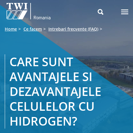

Home
Ce facem
Intrebari frecvente (FAQ)
CARE SUNT
AVANTAJELE SI
DEZAVANTAJELE
CELULELOR CU
HIDROGEN?