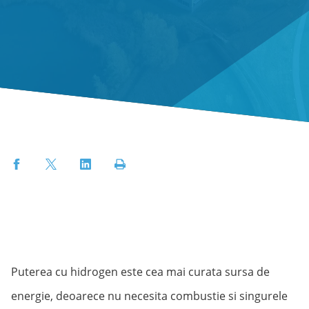
Facebook
Twitter
LinkedIn
Print
Puterea cu hidrogen este cea mai curata sursa de
energie, deoarece nu necesita combustie si singurele