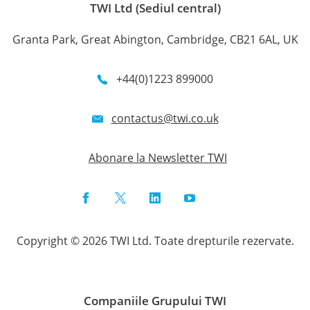
TWI Ltd (Sediul central)
Granta Park, Great Abington, Cambridge, CB21 6AL, UK
+44(0)1223 899000
contactus@twi.co.uk
Abonare la Newsletter TWI
Facebook
Twitter
LinkedIn
YouTube
Instagram
Copyright © 2026 TWI Ltd. Toate drepturile rezervate.
Companiile Grupului TWI