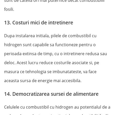
sunt de cateva ori mai puternice decat combustibilii
fosili.
13. Costuri mici de intretinere
Dupa instalarea initiala, pilele de combustibil cu
hidrogen sunt capabile sa functioneze pentru o
perioada extinsa de timp, cu o intretinere redusa sau
deloc. Acest lucru reduce costurile asociate si, pe
masura ce tehnologia se imbunatateste, va face
aceasta sursa de energie mai accesibila.
14. Democratizarea sursei de alimentare
Celulele cu combustibil cu hidrogen au potentialul de a