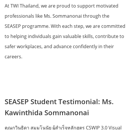
At TWI Thailand, we are proud to support motivated
professionals like Ms. Sommanonai through the
SEASEP programme. With each step, we are committed
to helping individuals gain valuable skills, contribute to
safer workplaces, and advance confidently in their
careers.
SEASEP Student Testimonial: Ms.
Kawinthida Sommanonai
คุณกวินธิดา สมมโนนัย ผู้สำเร็จหลักสูตร CSWIP 3.0 Visual