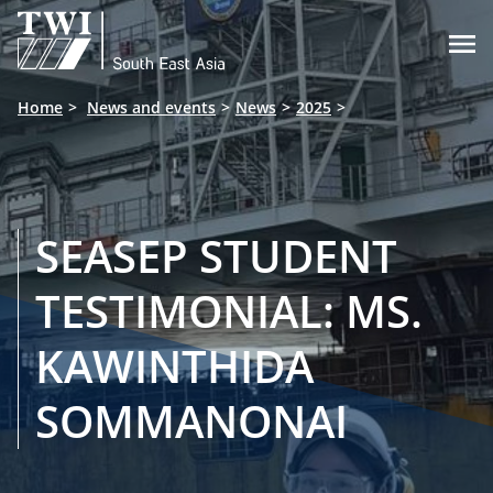

Home
News and events
News
2025
SEASEP STUDENT
TESTIMONIAL: MS.
KAWINTHIDA
SOMMANONAI