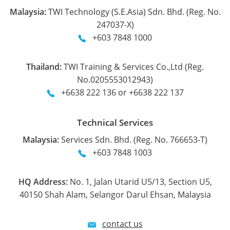
Malaysia:
TWI Technology (S.E.Asia) Sdn. Bhd. (Reg. No.
247037-X)
+603 7848 1000
Thailand:
TWI Training & Services Co.,Ltd (Reg.
No.0205553012943)
+6638 222 136 or +6638 222 137
Technical Services
Malaysia:
Services Sdn. Bhd. (Reg. No. 766653-T)
+603 7848 1003
HQ Address:
No. 1, Jalan Utarid U5/13, Section U5,
40150 Shah Alam, Selangor Darul Ehsan, Malaysia
contact us