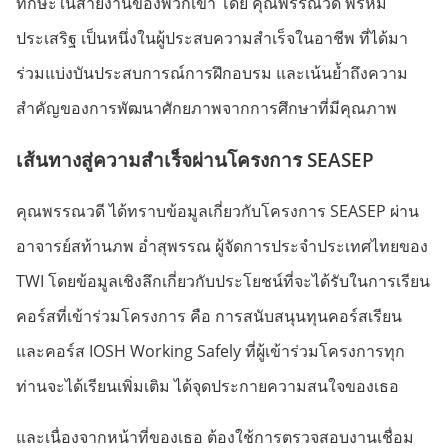
ทักษะในสายงานของพวกเขา โดย คุณพรรณวดี พรหม
ประเสริฐ เป็นหนึ่งในผู้ประสบความสำเร็จในอาชีพ ที่ได้มา
ร่วมแบ่งบันประสบการณ์การฝึกอบรม และเน้นย้ำถึงความ
สำคัญของการพัฒนาศักยภาพจากการศึกษาที่มีคุณภาพ
เส้นทางสู่ความสำเร็จผ่านโครงการ
SEASEP
คุณพรรณวดี ได้ทราบข้อมูลเกี่ยวกับโครงการ SEASEP ผ่าน
อาจารย์สท้านภพ อ่ำสุพรรณ ผู้จัดการประจำประเทศไทยของ
TWI โดยข้อมูลเชิงลึกเกี่ยวกับประโยชน์ที่จะได้รับในการเรียน
คอร์สที่เข้าร่วมโครงการ คือ การสนับสนุนทุนคอร์สเรียน
และคอร์ส IOSH Working Safely ที่ผู้เข้าร่วมโครงการทุก
ท่านจะได้เรียนเพิ่มเติม ได้จุดประกายความสนใจของเธอ
และเนื่องจากหน้าที่ของเธอ ต้องใช้การตรวจสอบงานเชื่อม