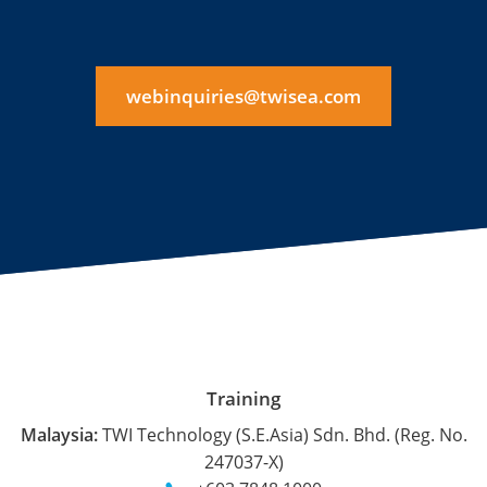
webinquiries@twisea.com
Training
Malaysia:
TWI Technology (S.E.Asia) Sdn. Bhd. (Reg. No.
247037-X)