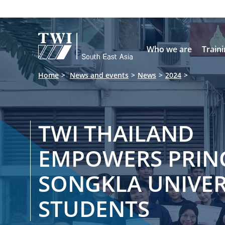

Who we are
Train
Home
News and events
News
2024
TWI THAILAND
EMPOWERS PRIN
SONGKLA UNIVER
STUDENTS