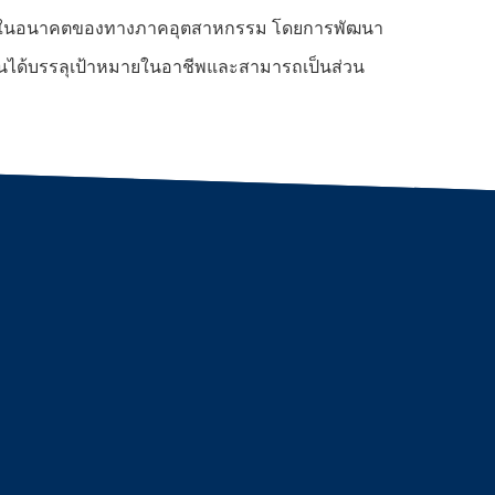
รลงทุนในอนาคตของทางภาคอุตสาหกรรม โดยการพัฒนา
รียนได้บรรลุเป้าหมายในอาชีพและสามารถเป็นส่วน