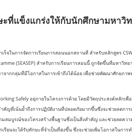
ษะที่แข็งแกร่งให้กับนักศึกษา
มหาวิท
ำเร็จในการจัดการเรียนการสอนนอกสถานที่ สำหรับหลักสูตร CSWIP 
mme (SEASEP) สำหรับการเรียนการสอนนี้ ถูกจัดขึ้นที่มหาวิทยาล
าจากกลุ่มที่มีโอกาสในการเข้าถึงได้น้อย เพื่อช่วยพัฒนาศัก
king Safely อยุ่ภายในโครงการด้วย โดยมีวัตถุประสงค์หลักเพื่อส
ัญที่เน้นย้ำถึงการปฏิบัติงานที่ปลอดภัยมากขึ้นซึ่งจะช่วยลดการเ
มสมบูรณ์ของโครงสร้างพื้นฐานซึ่งเป็นสิ่งสำคัญ และช่วยลดควา
กเรียนจะได้รับทักษะที่จำเป็นที่สูงขึ้น ซึ่งจะช่วยเพิ่มโอกาส