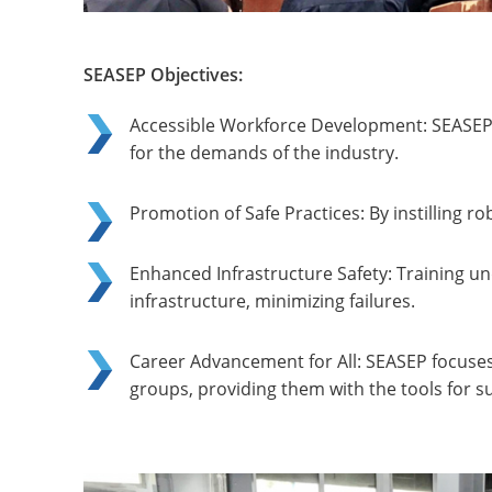
SEASEP Objectives:
Accessible Workforce Development: SEASEP a
for the demands of the industry.
Promotion of Safe Practices: By instilling r
Enhanced Infrastructure Safety: Training un
infrastructure, minimizing failures.
Career Advancement for All: SEASEP focuse
groups, providing them with the tools for s