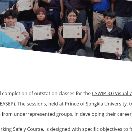
 completion of outstation classes for the
CSWIP 3.0 Visual 
SEASEP)
. The sessions, held at Prince of Songkla University, 
e from underrepresented groups, in developing their careers
king Safely Course, is designed with specific objectives to f