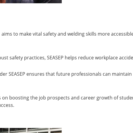
ims to make vital safety and welding skills more accessible
obust safety practices, SEASEP helps reduce workplace accident
der SEASEP ensures that future professionals can maintain an
s on boosting the job prospects and career growth of stu
uccess.