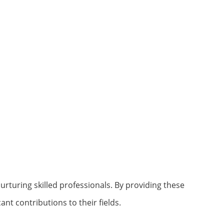
nurturing skilled professionals. By providing these
nt contributions to their fields.