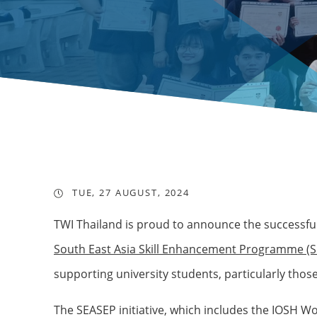
TUE, 27 AUGUST, 2024
TWI Thailand is proud to announce the successful
South East Asia Skill Enhancement Programme (
supporting university students, particularly thos
The SEASEP initiative, which includes the IOSH Wor