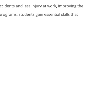
accidents and less injury at work, improving the
 programs, students gain essential skills that