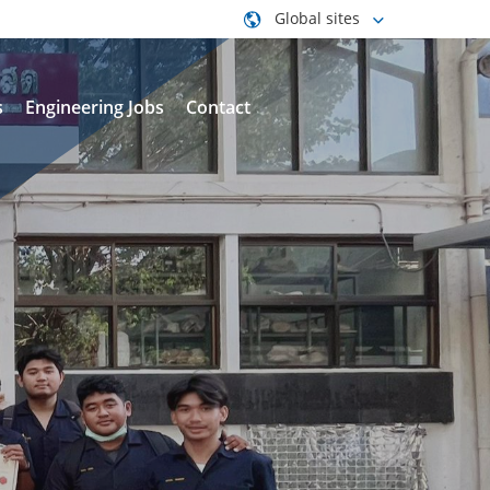
Global sites
s
Engineering Jobs
Contact