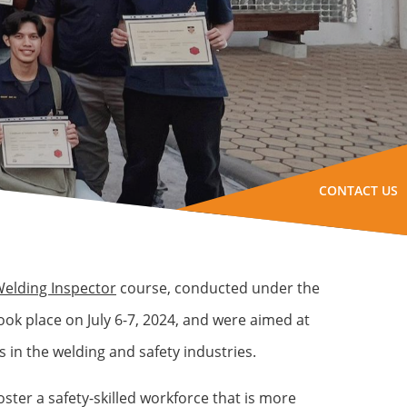
CONTACT US
Welding Inspector
course, conducted under the
took place on July 6-7, 2024, and were aimed at
 in the welding and safety industries.
oster a safety-skilled workforce that is more