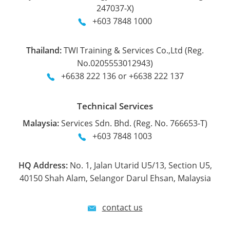
247037-X)
+603 7848 1000
Thailand:
TWI Training & Services Co.,Ltd (Reg.
No.0205553012943)
+6638 222 136 or +6638 222 137
Technical Services
Malaysia:
Services Sdn. Bhd. (Reg. No. 766653-T)
+603 7848 1003
HQ Address:
No. 1, Jalan Utarid U5/13, Section U5,
40150 Shah Alam, Selangor Darul Ehsan, Malaysia
contact us