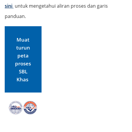
sini
untuk mengetahui aliran proses dan garis
panduan.
Muat
turun
peta
proses
SBL
Khas