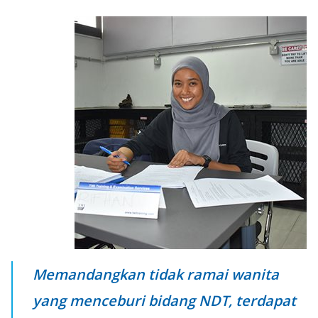
Memandangkan tidak ramai wanita
yang menceburi bidang NDT, terdapat