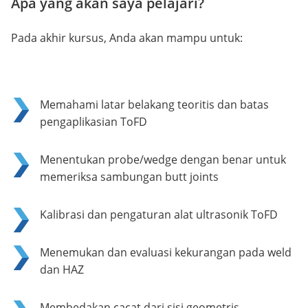
Apa yang akan saya pelajari?
Pada akhir kursus, Anda akan mampu untuk:
Memahami latar belakang teoritis dan batas
pengaplikasian ToFD
Menentukan probe/wedge dengan benar untuk
memeriksa sambungan butt joints
Kalibrasi dan pengaturan alat ultrasonik ToFD
Menemukan dan evaluasi kekurangan pada weld
dan HAZ
Membedakan cacat dari sisi geometris