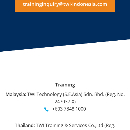
traininginquiry@twi-indonesia.com
Training
Malaysia:
TWI Technology (S.E.Asia) Sdn. Bhd. (Reg. No.
247037-X)
+603 7848 1000
Thailand:
TWI Training & Services Co.,Ltd (Reg.