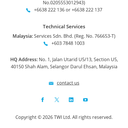
No.0205553012943)
+6638 222 136 or +6638 222 137
Technical Services
Malaysia:
Services Sdn. Bhd. (Reg. No. 766653-T)
+603 7848 1003
HQ Address:
No. 1, Jalan Utarid U5/13, Section U5,
40150 Shah Alam, Selangor Darul Ehsan, Malaysia
contact us
Facebook
Twitter
LinkedIn
YouTube
Copyright © 2026 TWI Ltd. All rights reserved.